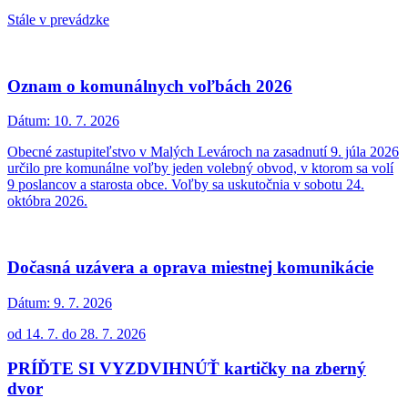
Stále v prevádzke
Oznam o komunálnych voľbách 2026
Dátum:
10. 7. 2026
Obecné zastupiteľstvo v Malých Levároch na zasadnutí 9. júla 2026
určilo pre komunálne voľby jeden volebný obvod, v ktorom sa volí
9 poslancov a starosta obce. Voľby sa uskutočnia v sobotu 24.
októbra 2026.
Dočasná uzávera a oprava miestnej komunikácie
Dátum:
9. 7. 2026
od 14. 7. do 28. 7. 2026
PRÍĎTE SI VYZDVIHNÚŤ kartičky na zberný
dvor