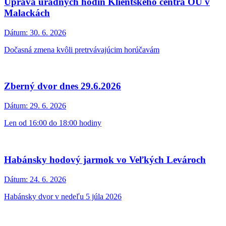
Úprava úradných hodín Klientskeho centra OÚ v
Malackách
Dátum:
30. 6. 2026
Dočasná zmena kvôli pretrvávajúcim horúčavám
Zberný dvor dnes 29.6.2026
Dátum:
29. 6. 2026
Len od 16:00 do 18:00 hodiny