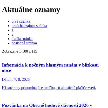
Aktuálne oznamy
prvá stránka
predchádzajúca stránka
1
2
ďalšia stránka
posledná stránka
Zobrazené
1
-
100
z 115
Informácia k nočným hlasným ranám v blízkosti
obce
Dátum:
7. 8. 2026
Hlasné rany pripomínajúce streľbu, sú akustické plašiče zveri.
Pozvánka na Obecné hodové slávnosti 2026 v