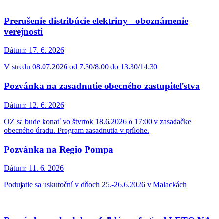
Dátum:
22. 6. 2026
Zmena platí od 23.6.2026 do odvolania.
Dnes - odstávka pitnej vody
Dátum:
22. 6. 2026
V čase od 13:00 do 16:00 hod