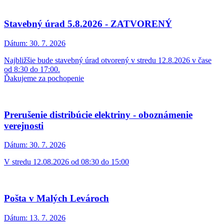
Stavebný úrad 5.8.2026 - ZATVORENÝ
Dátum:
30. 7. 2026
Najbližšie bude stavebný úrad otvorený v stredu 12.8.2026 v čase
od 8:30 do 17:00.
Ďakujeme za pochopenie
Prerušenie distribúcie elektriny - oboznámenie
verejnosti
Dátum:
30. 7. 2026
V stredu 12.08.2026 od 08:30 do 15:00
Pošta v Malých Levároch
Dátum:
13. 7. 2026