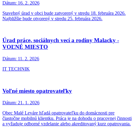
Dátum:
16. 3. 2026
Od 15.03.2026
Odstávka vody
Dátum:
2. 3. 2026
Od 12:30 do 14:00
Zber kuchynského bio odpadu, jedlých olejov a
tukov v obci
Dátum:
2. 3. 2026
V obci sme na 5 stanovištiach umiestnili kontajnery na kuchynský
rozložiteľný bio odpad a kontajnery na jedlé oleje a tuky.
Vytriedenie komunálneho odpadu za rok 2025