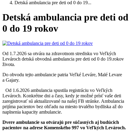
Detská ambulancia pre deti od 0 do 19...
Detská ambulancia pre deti od
0 do 19 rokov
Od 1.7.2026 sa otvára na zdravotnom stredisku vo Veľkých
Levároch detská obvodná ambulancia pre deti od 0 do 19.rokov
života.
Do obvodu tejto ambulancie patria Veľké Leváre, Malé Levare
a Gajary.
Od 1.6.2026 ambulancia spustila registráciu vo Veľkých
Levároch. Konkrétne dni a časy, kedy je možné prísť vaše deti
zaregistrovať sú aktualizované na našej FB stránke. Ambulancia
prijíma pacientov bez ohľadu na miesto trvalého bydliska až do
naplnenia kapacity ambulancie.
Dvere ambulancie sa otvárajú pre súčasných aj budúcich
pacientov na adrese Komenského 997 vo Veľkých Levároch.