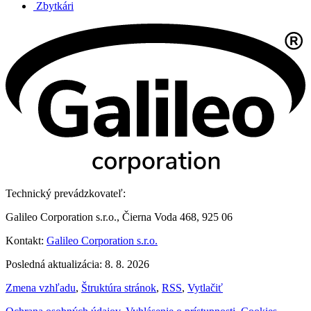
Zbytkári
Technický prevádzkovateľ:
Galileo Corporation s.r.o., Čierna Voda 468, 925 06
Kontakt:
Galileo Corporation s.r.o.
Posledná aktualizácia: 8. 8. 2026
Zmena vzhľadu
,
Štruktúra stránok
,
RSS
,
Vytlačiť