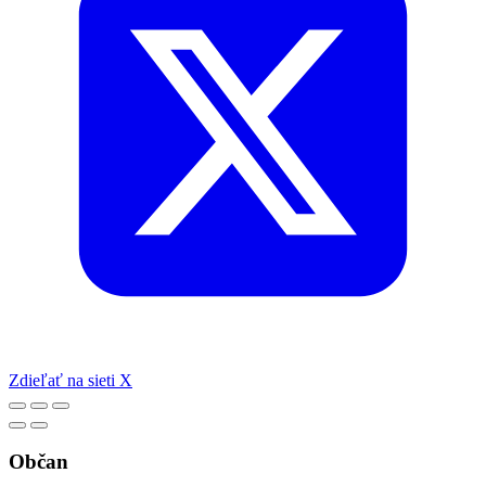
Zdieľať na sieti X
Občan