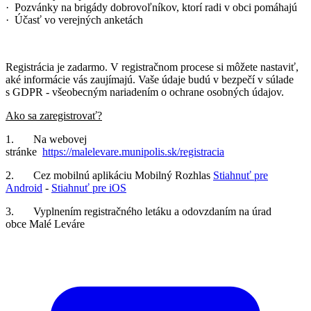
· Pozvánky na brigády dobrovoľníkov, ktorí radi v obci pomáhajú
· Účasť vo verejných anketách
Registrácia je zadarmo. V registračnom procese si môžete nastaviť,
aké informácie vás zaujímajú. Vaše údaje budú v bezpečí v súlade
s GDPR - všeobecným nariadením o ochrane osobných údajov.
Ako sa zaregistrovať?
1. Na webovej
stránke
https://malelevare.munipolis.sk/registracia
2. Cez mobilnú aplikáciu Mobilný Rozhlas
Stiahnuť pre
Android
-
Stiahnuť pre iOS
3. Vyplnením registračného letáku a odovzdaním na úrad
obce Malé Leváre