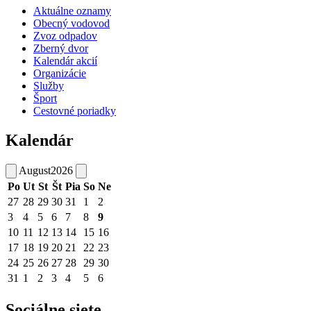
Aktuálne oznamy
Obecný vodovod
Zvoz odpadov
Zberný dvor
Kalendár akcií
Organizácie
Služby
Šport
Cestovné poriadky
Kalendár
August
2026
Po
Ut
St
Št
Pia
So
Ne
27
28
29
30
31
1
2
3
4
5
6
7
8
9
10
11
12
13
14
15
16
17
18
19
20
21
22
23
24
25
26
27
28
29
30
31
1
2
3
4
5
6
Sociálne siete