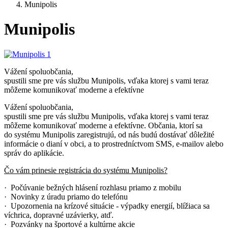
Munipolis
Munipolis
Vážení spoluobčania,
spustili sme pre vás službu Munipolis, vďaka ktorej s vami teraz
môžeme komunikovať moderne a efektívne
Vážení spoluobčania,
spustili sme pre vás službu Munipolis, vďaka ktorej s vami teraz
môžeme komunikovať moderne a efektívne. Občania, ktorí sa
do systému Munipolis zaregistrujú, od nás budú dostávať dôležité
informácie o dianí v obci, a to prostredníctvom SMS, e-mailov alebo
správ do aplikácie.
Čo vám prinesie registrácia do systému Munipolis?
· Počúvanie bežných hlásení rozhlasu priamo z mobilu
· Novinky z úradu priamo do telefónu
· Upozornenia na krízové situácie - výpadky energií, blížiaca sa
víchrica, dopravné uzávierky, atď.
· Pozvánky na športové a kultúrne akcie