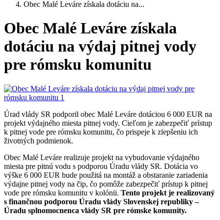
Obec Malé Leváre získala dotáciu na...
Obec Malé Leváre získala
dotáciu na výdaj pitnej vody
pre rómsku komunitu
Úrad vlády SR podporil obec Malé Leváre dotáciou 6 000 EUR na
projekt výdajného miesta pitnej vody. Cieľom je zabezpečiť prístup
k pitnej vode pre rómsku komunitu, čo prispeje k zlepšeniu ich
životných podmienok.
Obec Malé Leváre realizuje projekt na vybudovanie výdajného
miesta pre pitnú vodu s podporou Úradu vlády SR. Dotácia vo
výške 6 000 EUR bude použitá na montáž a obstaranie zariadenia
výdajne pitnej vody na čip, čo pomôže zabezpečiť prístup k pitnej
vode pre rómsku komunitu v kolónii.
Tento projekt je realizovaný
s finančnou podporou Úradu vlády Slovenskej republiky –
Úradu splnomocnenca vlády SR pre rómske komunity.