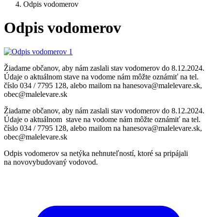
Odpis vodomerov
Odpis vodomerov
Žiadame občanov, aby nám zaslali stav vodomerov do 8.12.2024.
Údaje o aktuálnom stave na vodome nám môžte oznámiť na tel.
číslo 034 / 7795 128, alebo mailom na hanesova@malelevare.sk,
obec@malelevare.sk
Žiadame občanov, aby nám zaslali stav vodomerov do 8.12.2024.
Údaje o aktuálnom stave na vodome nám môžte oznámiť na tel.
číslo 034 / 7795 128, alebo mailom na hanesova@malelevare.sk,
obec@malelevare.sk
Odpis vodomerov sa netýka nehnuteľností, ktoré sa pripájali
na novovybudovaný vodovod.