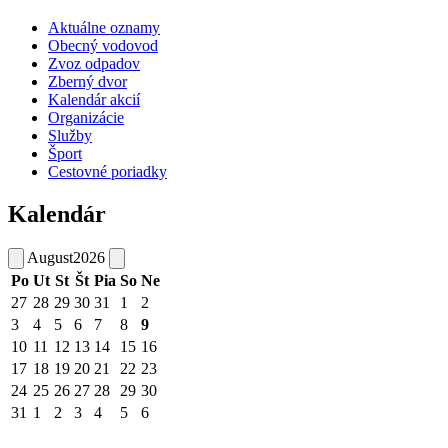
Aktuálne oznamy
Obecný vodovod
Zvoz odpadov
Zberný dvor
Kalendár akcií
Organizácie
Služby
Šport
Cestovné poriadky
Kalendár
August
2026
Po
Ut
St
Št
Pia
So
Ne
27
28
29
30
31
1
2
3
4
5
6
7
8
9
10
11
12
13
14
15
16
17
18
19
20
21
22
23
24
25
26
27
28
29
30
31
1
2
3
4
5
6