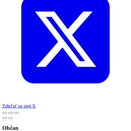
Zdieľať na sieti X
Občan