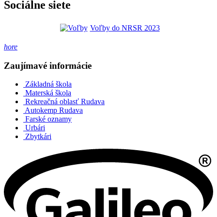
Sociálne siete
Voľby do NRSR 2023
hore
Zaujímavé informácie
Základná škola
Materská škola
Rekreačná oblasť Rudava
Autokemp Rudava
Farské oznamy
Urbári
Zbytkári