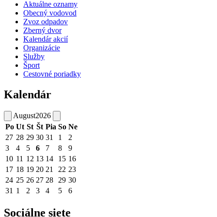
Aktuálne oznamy
Obecný vodovod
Zvoz odpadov
Zberný dvor
Kalendár akcií
Organizácie
Služby
Šport
Cestovné poriadky
Kalendár
August
2026
Po
Ut
St
Št
Pia
So
Ne
27
28
29
30
31
1
2
3
4
5
6
7
8
9
10
11
12
13
14
15
16
17
18
19
20
21
22
23
24
25
26
27
28
29
30
31
1
2
3
4
5
6
Sociálne siete