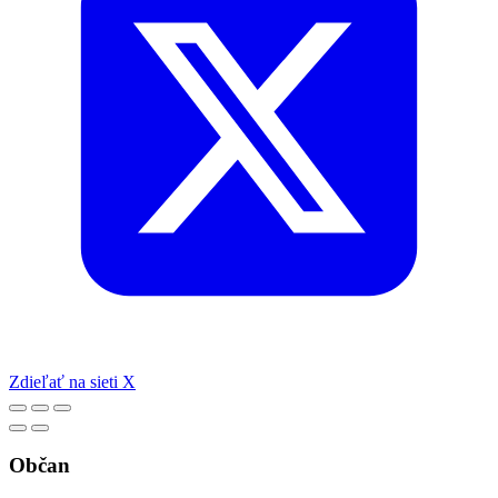
Zdieľať na sieti X
Občan