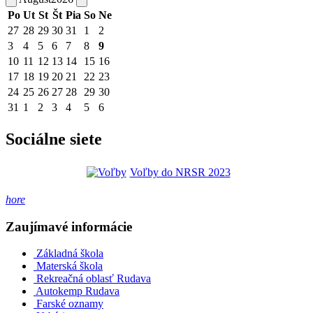
Po
Ut
St
Št
Pia
So
Ne
27
28
29
30
31
1
2
3
4
5
6
7
8
9
10
11
12
13
14
15
16
17
18
19
20
21
22
23
24
25
26
27
28
29
30
31
1
2
3
4
5
6
Sociálne siete
Voľby do NRSR 2023
hore
Zaujímavé informácie
Základná škola
Materská škola
Rekreačná oblasť Rudava
Autokemp Rudava
Farské oznamy