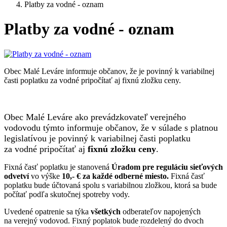
Platby za vodné - oznam
Platby za vodné - oznam
Obec Malé Leváre informuje občanov, že je povinný k variabilnej
časti poplatku za vodné pripočítať aj fixnú zložku ceny.
Obec Malé Leváre ako prevádzkovateľ verejného
vodovodu týmto informuje občanov, že v súlade s platnou
legislatívou je povinný k variabilnej časti poplatku
za vodné pripočítať aj
fixnú zložku ceny
.
Fixná časť poplatku je stanovená
Úradom pre reguláciu sieťových
odvetví
vo výške
10,- € za každé odberné miesto.
Fixná časť
poplatku bude účtovaná spolu s variabilnou zložkou, ktorá sa bude
počítať podľa skutočnej spotreby vody.
Uvedené opatrenie sa týka
všetkých
odberateľov napojených
na verejný vodovod. Fixný poplatok bude rozdelený do dvoch