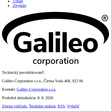
Urbári
Zbytkári
Technický prevádzkovateľ:
Galileo Corporation s.r.o., Čierna Voda 468, 925 06
Kontakt:
Galileo Corporation s.r.o.
Posledná aktualizácia: 8. 8. 2026
Zmena vzhľadu
,
Štruktúra stránok
,
RSS
,
Vytlačiť