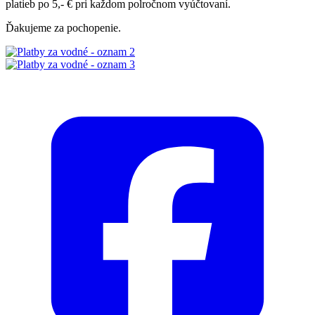
platieb po 5,- € pri každom polročnom vyúčtovaní.
Ďakujeme za pochopenie.