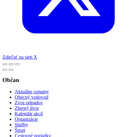
Zdieľať na sieti X
Občan
Aktuálne oznamy
Obecný vodovod
Zvoz odpadov
Zberný dvor
Kalendár akcií
Organizácie
Služby
Šport
Cestovné poriadky