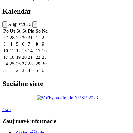
Kalendár
August
2026
Po
Ut
St
Št
Pia
So
Ne
27
28
29
30
31
1
2
3
4
5
6
7
8
9
10
11
12
13
14
15
16
17
18
19
20
21
22
23
24
25
26
27
28
29
30
31
1
2
3
4
5
6
Sociálne siete
Voľby do NRSR 2023
hore
Zaujímavé informácie
Základná škola