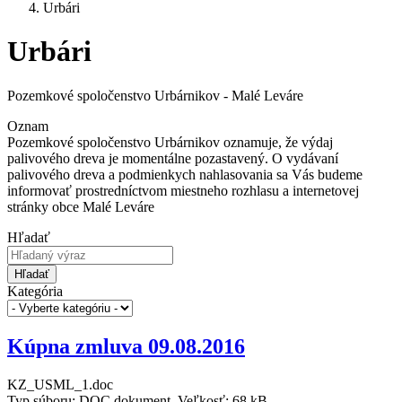
Urbári
Urbári
Pozemkové spoločenstvo Urbárnikov - Malé Leváre
Oznam
Pozemkové spoločenstvo Urbárnikov oznamuje, že výdaj
palivového dreva je momentálne pozastavený. O vydávaní
palivového dreva a podmienkych nahlasovania sa Vás budeme
informovať prostredníctvom miestneho rozhlasu a internetovej
stránky obce Malé Leváre
Hľadať
Hľadať
Kategória
Kúpna zmluva 09.08.2016
KZ_USML_1.doc
Typ súboru: DOC dokument, Veľkosť: 68 kB