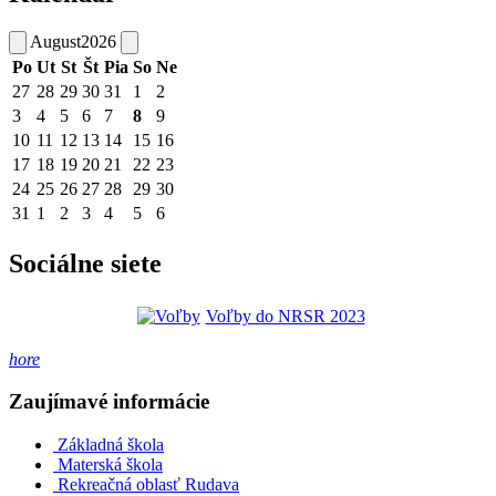
August
2026
Po
Ut
St
Št
Pia
So
Ne
27
28
29
30
31
1
2
3
4
5
6
7
8
9
10
11
12
13
14
15
16
17
18
19
20
21
22
23
24
25
26
27
28
29
30
31
1
2
3
4
5
6
Sociálne siete
Voľby do NRSR 2023
hore
Zaujímavé informácie
Základná škola
Materská škola
Rekreačná oblasť Rudava