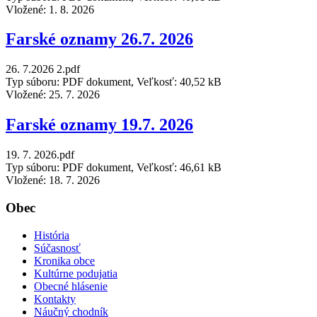
Vložené:
1. 8. 2026
Farské oznamy 26.7. 2026
26. 7.2026 2.pdf
Typ súboru: PDF dokument, Veľkosť: 40,52 kB
Vložené:
25. 7. 2026
Farské oznamy 19.7. 2026
19. 7. 2026.pdf
Typ súboru: PDF dokument, Veľkosť: 46,61 kB
Vložené:
18. 7. 2026
Obec
História
Súčasnosť
Kronika obce
Kultúrne podujatia
Obecné hlásenie
Kontakty
Náučný chodník