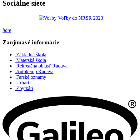
Sociálne siete
Voľby do NRSR 2023
hore
Zaujímavé informácie
Základná škola
Materská škola
Rekreačná oblasť Rudava
Autokemp Rudava
Farské oznamy
Urbári
Zbytkári