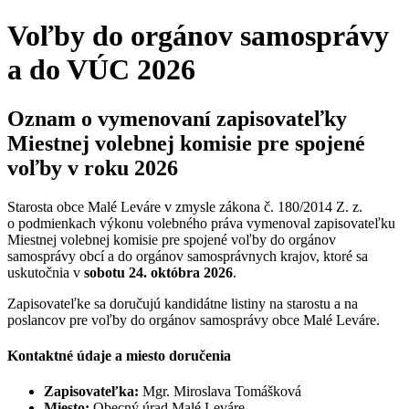
Voľby do orgánov samosprávy
a do VÚC 2026
Oznam o vymenovaní zapisovateľky
Miestnej volebnej komisie pre spojené
voľby v roku 2026
Starosta obce Malé Leváre v zmysle zákona č. 180/2014 Z. z.
o podmienkach výkonu volebného práva vymenoval zapisovateľku
Miestnej volebnej komisie pre spojené voľby do orgánov
samosprávy obcí a do orgánov samosprávnych krajov, ktoré sa
uskutočnia v
sobotu 24. októbra 2026
.
Zapisovateľke sa doručujú kandidátne listiny na starostu a na
poslancov pre voľby do orgánov samosprávy obce Malé Leváre.
Kontaktné údaje a miesto doručenia
Zapisovateľka:
Mgr. Miroslava Tomášková
Miesto:
Obecný úrad Malé Leváre