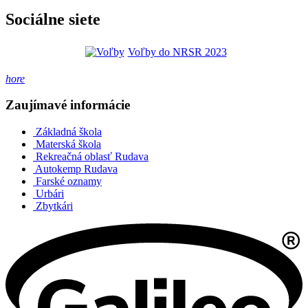
Sociálne siete
Voľby do NRSR 2023
hore
Zaujímavé informácie
Základná škola
Materská škola
Rekreačná oblasť Rudava
Autokemp Rudava
Farské oznamy
Urbári
Zbytkári