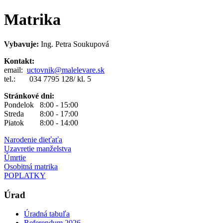
Matrika
Vybavuje:
Ing. Petra Soukupová
Kontakt:
email:
uctovnik
@malelevare.sk
tel.: 034 7795 128/ kl. 5
Stránkové dni:
Pondelok 8:00 - 15:00
Streda 8:00 - 17:00
Piatok 8:00 - 14:00
Narodenie dieťaťa
Uzavretie manželstva
Úmrtie
Osobitná matrika
POPLATKY
Úrad
Úradná tabuľa
Referendum 2026