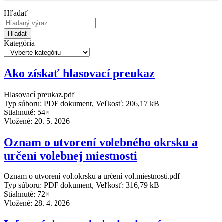
Hľadať
Hľadať
Kategória
Ako získať hlasovací preukaz
Hlasovací preukaz.pdf
Typ súboru: PDF dokument, Veľkosť: 206,17 kB
Stiahnuté: 54×
Vložené:
20. 5. 2026
Oznam o utvorení volebného okrsku a
určení volebnej miestnosti
Oznam o utvorení vol.okrsku a určení vol.miestnosti.pdf
Typ súboru: PDF dokument, Veľkosť: 316,79 kB
Stiahnuté: 72×
Vložené:
28. 4. 2026