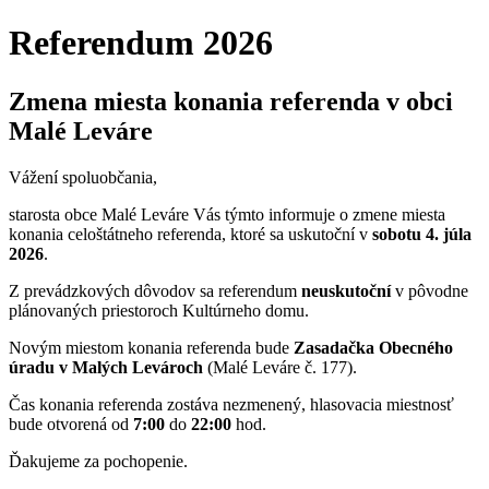
Referendum 2026
Zmena miesta konania referenda v obci
Malé Leváre
Vážení spoluobčania,
starosta obce Malé Leváre Vás týmto informuje o zmene miesta
konania celoštátneho referenda, ktoré sa uskutoční v
sobotu 4. júla
2026
.
Z prevádzkových dôvodov sa referendum
neuskutoční
v pôvodne
plánovaných priestoroch Kultúrneho domu.
Novým miestom konania referenda bude
Zasadačka Obecného
úradu v Malých Levároch
(Malé Leváre č. 177).
Čas konania referenda zostáva nezmenený, hlasovacia miestnosť
bude otvorená od
7:00
do
22:00
hod.
Ďakujeme za pochopenie.