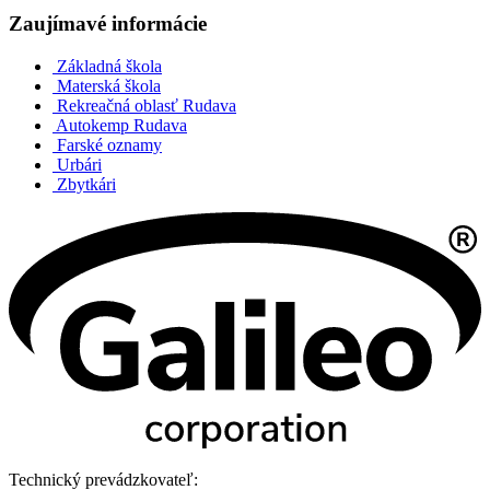
Zaujímavé informácie
Základná škola
Materská škola
Rekreačná oblasť Rudava
Autokemp Rudava
Farské oznamy
Urbári
Zbytkári
Technický prevádzkovateľ: