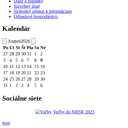
Dane a poplatky
Stavebný úrad
Slobodný prístup k informáciam
Odpadové hospodárstvo
Kalendár
August
2026
Po
Ut
St
Št
Pia
So
Ne
27
28
29
30
31
1
2
3
4
5
6
7
8
9
10
11
12
13
14
15
16
17
18
19
20
21
22
23
24
25
26
27
28
29
30
31
1
2
3
4
5
6
Sociálne siete
Voľby do NRSR 2023
hore