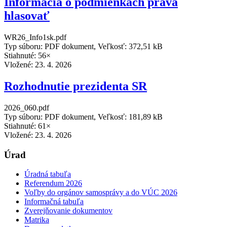
Informácia o podmienkach práva
hlasovať
WR26_Info1sk.pdf
Typ súboru: PDF dokument, Veľkosť: 372,51 kB
Stiahnuté: 56×
Vložené:
23. 4. 2026
Rozhodnutie prezidenta SR
2026_060.pdf
Typ súboru: PDF dokument, Veľkosť: 181,89 kB
Stiahnuté: 61×
Vložené:
23. 4. 2026
Úrad
Úradná tabuľa
Referendum 2026
Voľby do orgánov samosprávy a do VÚC 2026
Informačná tabuľa
Zverejňovanie dokumentov
Matrika