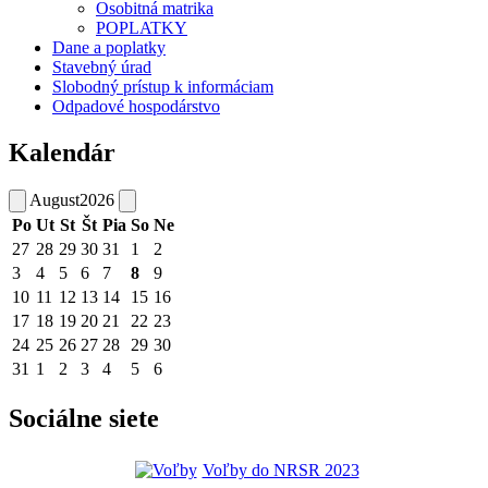
Osobitná matrika
POPLATKY
Dane a poplatky
Stavebný úrad
Slobodný prístup k informáciam
Odpadové hospodárstvo
Kalendár
August
2026
Po
Ut
St
Št
Pia
So
Ne
27
28
29
30
31
1
2
3
4
5
6
7
8
9
10
11
12
13
14
15
16
17
18
19
20
21
22
23
24
25
26
27
28
29
30
31
1
2
3
4
5
6
Sociálne siete
Voľby do NRSR 2023