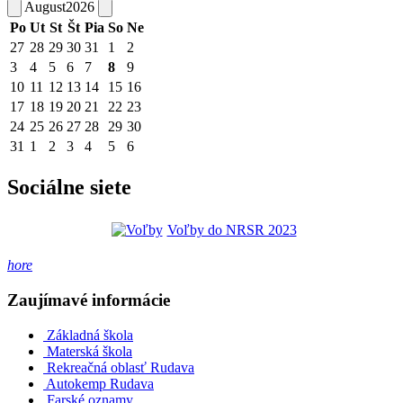
August
2026
Po
Ut
St
Št
Pia
So
Ne
27
28
29
30
31
1
2
3
4
5
6
7
8
9
10
11
12
13
14
15
16
17
18
19
20
21
22
23
24
25
26
27
28
29
30
31
1
2
3
4
5
6
Sociálne siete
Voľby do NRSR 2023
hore
Zaujímavé informácie
Základná škola
Materská škola
Rekreačná oblasť Rudava
Autokemp Rudava
Farské oznamy