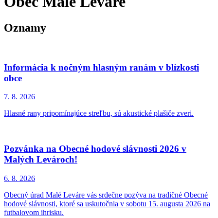
Obec Malé Leváre
Oznamy
Informácia k nočným hlasným ranám v blízkosti
obce
7. 8.
2026
Hlasné rany pripomínajúce streľbu, sú akustické plašiče zveri.
Pozvánka na Obecné hodové slávnosti 2026 v
Malých Levároch!
6. 8.
2026
Obecný úrad Malé Leváre vás srdečne pozýva na tradičné Obecné
hodové slávnosti, ktoré sa uskutočnia v sobotu 15. augusta 2026 na
futbalovom ihrisku.