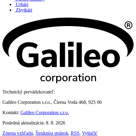
Urbári
Zbytkári
Technický prevádzkovateľ:
Galileo Corporation s.r.o., Čierna Voda 468, 925 06
Kontakt:
Galileo Corporation s.r.o.
Posledná aktualizácia: 8. 8. 2026
Zmena vzhľadu
,
Štruktúra stránok
,
RSS
,
Vytlačiť