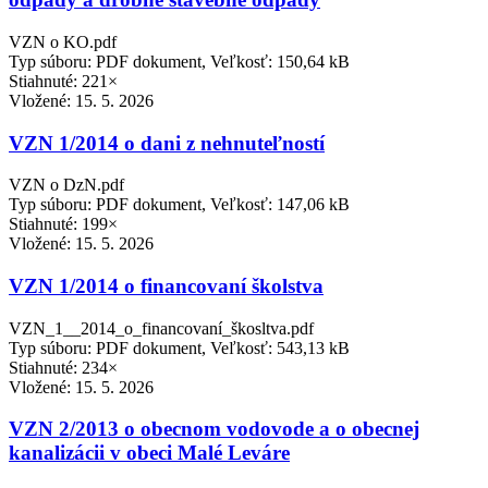
VZN o KO.pdf
Typ súboru: PDF dokument, Veľkosť: 150,64 kB
Stiahnuté: 221×
Vložené:
15. 5. 2026
VZN 1/2014 o dani z nehnuteľností
VZN o DzN.pdf
Typ súboru: PDF dokument, Veľkosť: 147,06 kB
Stiahnuté: 199×
Vložené:
15. 5. 2026
VZN 1/2014 o financovaní školstva
VZN_1__2014_o_financovaní_škosltva.pdf
Typ súboru: PDF dokument, Veľkosť: 543,13 kB
Stiahnuté: 234×
Vložené:
15. 5. 2026
VZN 2/2013 o obecnom vodovode a o obecnej
kanalizácii v obeci Malé Leváre