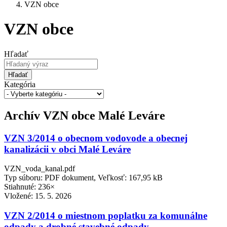
VZN obce
VZN obce
Hľadať
Hľadať
Kategória
Archív VZN obce Malé Leváre
VZN 3/2014 o obecnom vodovode a obecnej
kanalizácii v obci Malé Leváre
VZN_voda_kanal.pdf
Typ súboru: PDF dokument, Veľkosť: 167,95 kB
Stiahnuté: 236×
Vložené:
15. 5. 2026
VZN 2/2014 o miestnom poplatku za komunálne
odpady a drobné stavebné odpady