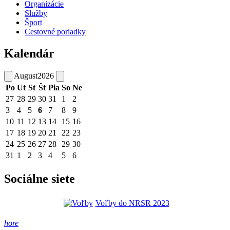
Organizácie
Služby
Šport
Cestovné poriadky
Kalendár
August
2026
Po
Ut
St
Št
Pia
So
Ne
27
28
29
30
31
1
2
3
4
5
6
7
8
9
10
11
12
13
14
15
16
17
18
19
20
21
22
23
24
25
26
27
28
29
30
31
1
2
3
4
5
6
Sociálne siete
Voľby do NRSR 2023
hore