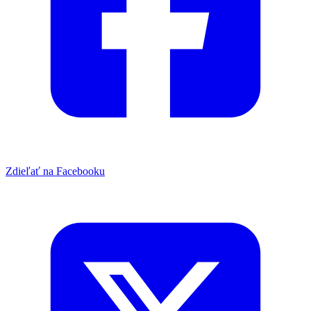
Zdieľať na Facebooku