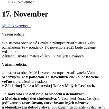
17. November
17. November
Vážení rodičia,
ako starosta obce Malé Leváre a zástupca zriaďovateľa Vám
oznamujem, že v pondelok 17. novembra 2025 bude udelené
voľno pre:
Základnú školu a materskú školu v Malých Levároch.
Vážení rodičia,
ako starosta obce Malé Leváre a zástupca zriaďovateľa Vám
oznamujem, že
v pondelok 17. novembra 2025
bude
udelené
voľno
a prerušená prevádzka
v
Základnej škole a Materskej škole v Malých Levároch.
17. november je deň boja za slobodu a demokraciu
a Medzinárodný deň študentstva
. V čase, keď čoraz častejšie
počúvame o
zastrašovaní, znevažovaní iných názorov
a obmedzovaní slobody slova
, považujem za dôležité vyslať jasný