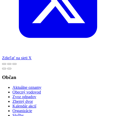
Zdieľať na sieti X
Občan
Aktuálne oznamy
Obecný vodovod
Zvoz odpadov
Zberný dvor
Kalendár akcií
Organizácie
Služby