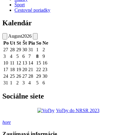
Šport
Cestovné poriadky
Kalendár
August
2026
Po
Ut
St
Št
Pia
So
Ne
27
28
29
30
31
1
2
3
4
5
6
7
8
9
10
11
12
13
14
15
16
17
18
19
20
21
22
23
24
25
26
27
28
29
30
31
1
2
3
4
5
6
Sociálne siete
Voľby do NRSR 2023
hore
Zaujímavé informácie