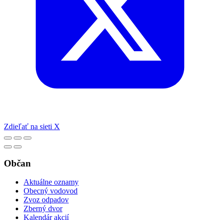
Zdieľať na sieti X
Občan
Aktuálne oznamy
Obecný vodovod
Zvoz odpadov
Zberný dvor
Kalendár akcií