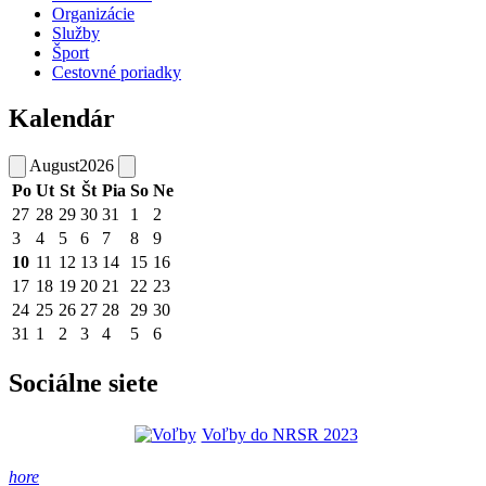
Organizácie
Služby
Šport
Cestovné poriadky
Kalendár
August
2026
Po
Ut
St
Št
Pia
So
Ne
27
28
29
30
31
1
2
3
4
5
6
7
8
9
10
11
12
13
14
15
16
17
18
19
20
21
22
23
24
25
26
27
28
29
30
31
1
2
3
4
5
6
Sociálne siete
Voľby do NRSR 2023
hore