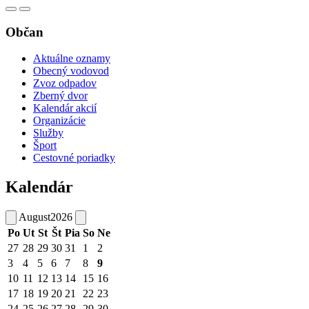
Občan
Aktuálne oznamy
Obecný vodovod
Zvoz odpadov
Zberný dvor
Kalendár akcií
Organizácie
Služby
Šport
Cestovné poriadky
Kalendár
August
2026
Po
Ut
St
Št
Pia
So
Ne
27
28
29
30
31
1
2
3
4
5
6
7
8
9
10
11
12
13
14
15
16
17
18
19
20
21
22
23
24
25
26
27
28
29
30