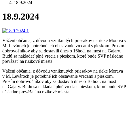
18.9.2024
18.9.2024
Vážení občania, z dôvodu vzniknutých priesakov na rieke Morava v
M. Levároch je potrebné ich obstavanie vrecami s pieskom. Prosím
dobrovoľníkov aby sa dostavili dnes o 16hod. na most na Gajary.
Budú sa nakladať plné vrecia s pieskom, ktoré bude SVP následne
prevážať na rizikové miesta.
Vážení občania, z dôvodu vzniknutých priesakov na rieke Morava
v M. Levároch je potrebné ich obstavanie vrecami s pieskom.
Prosím dobrovoľníkov aby sa dostavili dnes o 16 hod. na most
na Gajary. Budú sa nakladať plné vrecia s pieskom, ktoré bude SVP
následne prevážať na rizikové miesta.