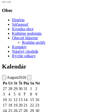
Obec
História
Súčasnosť
Kronika obce
Kultúrne podujatia
Obecné hlásenie
Rozhlas archív
Kontakty
Náučný chodník
Rýchle odkazy
Kalendár
August
2026
Po
Ut
St
Št
Pia
So
Ne
27
28
29
30
31
1
2
3
4
5
6
7
8
9
10
11
12
13
14
15
16
17
18
19
20
21
22
23
24
25
26
27
28
29
30