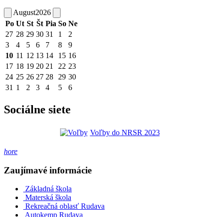
August
2026
Po
Ut
St
Št
Pia
So
Ne
27
28
29
30
31
1
2
3
4
5
6
7
8
9
10
11
12
13
14
15
16
17
18
19
20
21
22
23
24
25
26
27
28
29
30
31
1
2
3
4
5
6
Sociálne siete
Voľby do NRSR 2023
hore
Zaujímavé informácie
Základná škola
Materská škola
Rekreačná oblasť Rudava
Autokemp Rudava